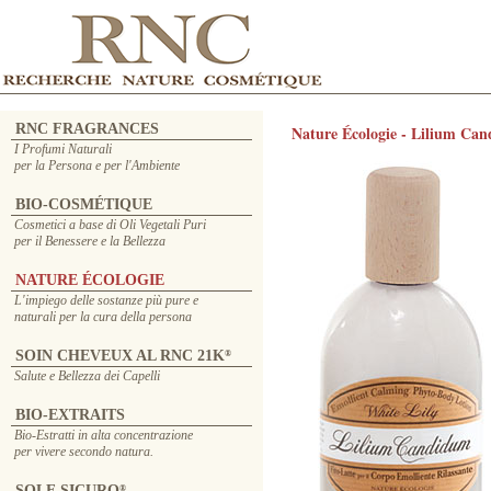
RNC FRAGRANCES
Nature Écologie - Lilium Ca
I Profumi Naturali
per la Persona e per l'Ambiente
BIO-COSMÉTIQUE
Cosmetici a base di Oli Vegetali Puri
per il Benessere e la Bellezza
NATURE ÉCOLOGIE
L'impiego delle sostanze più pure e
naturali per la cura della persona
SOIN CHEVEUX AL RNC 21K
®
Salute e Bellezza dei Capelli
BIO-EXTRAITS
Bio-Estratti in alta concentrazione
per vivere secondo natura.
SOLE SICURO
®