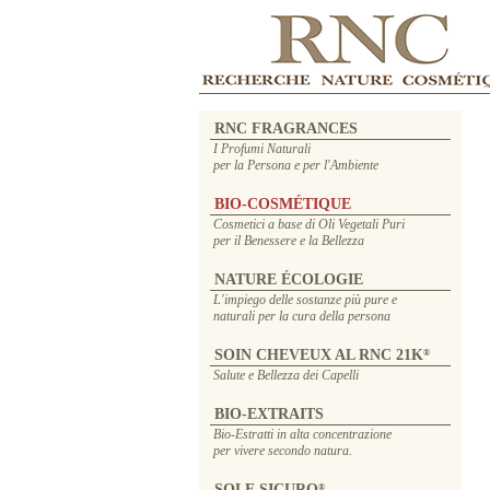
RNC FRAGRANCES
I Profumi Naturali
per la Persona e per l'Ambiente
BIO-COSMÉTIQUE
Cosmetici a base di Oli Vegetali Puri
per il Benessere e la Bellezza
NATURE ÉCOLOGIE
L'impiego delle sostanze più pure e
naturali per la cura della persona
SOIN CHEVEUX AL RNC 21K
®
Salute e Bellezza dei Capelli
BIO-EXTRAITS
Bio-Estratti in alta concentrazione
per vivere secondo natura.
SOLE SICURO
®