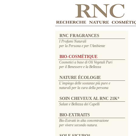
RNC FRAGRANCES
I Profumi Naturali
per la Persona e per l'Ambiente
BIO-COSMÉTIQUE
Cosmetici a base di Oli Vegetali Puri
per il Benessere e la Bellezza
NATURE ÉCOLOGIE
L'impiego delle sostanze più pure e
naturali per la cura della persona
SOIN CHEVEUX AL RNC 21K
®
Salute e Bellezza dei Capelli
BIO-EXTRAITS
Bio-Estratti in alta concentrazione
per vivere secondo natura.
SOLE SICURO
®